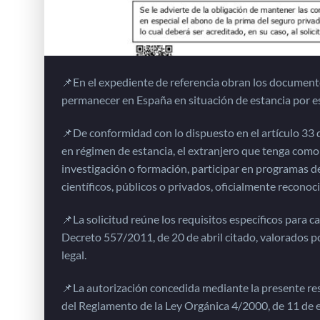
📌En el expediente de referencia obran los documentos 
permanecer en España en situación de estancia por es
📌De conformidad con lo dispuesto en el artículo 33 d
en régimen de estancia, el extranjero que tenga como f
investigación o formación, participar en programas 
científicos, públicos o privados, oficialmente reconoci
📌La solicitud reúne los requisitos específicos para c
Decreto 557/2011, de 20 de abril citado, valorados po
legal.
📌La autorización concedida mediante la presente reso
del Reglamento de la Ley Orgánica 4/2000, de 11 de 