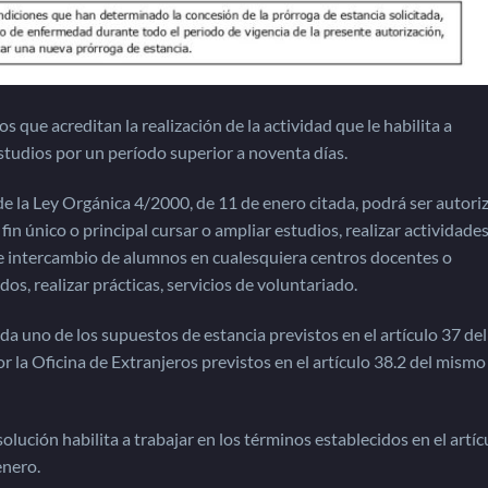
que acreditan la realización de la actividad que le habilita a
tudios por un período superior a noventa días.
e la Ley Orgánica 4/2000, de 11 de enero citada, podrá ser autori
in único o principal cursar o ampliar estudios, realizar actividade
de intercambio de alumnos en cualesquiera centros docentes o
dos, realizar prácticas, servicios de voluntariado.
ada uno de los supuestos de estancia previstos en el artículo 37 del
r la Oficina de Extranjeros previstos en el artículo 38.2 del mismo
lución habilita a trabajar en los términos establecidos en el artíc
enero.