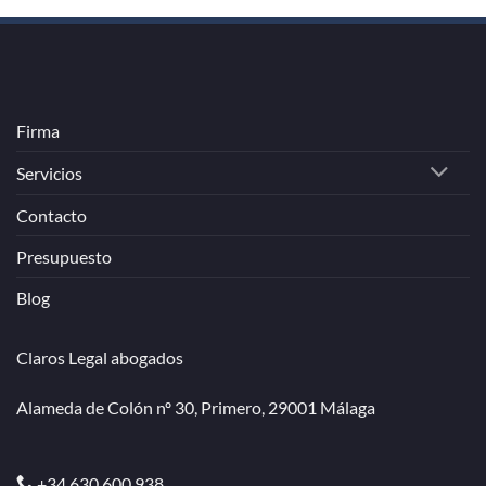
Firma
Servicios
Contacto
Presupuesto
Blog
Claros Legal abogados
Alameda de Colón nº 30, Primero, 29001 Málaga
+34 630 600 938