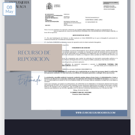
08
May