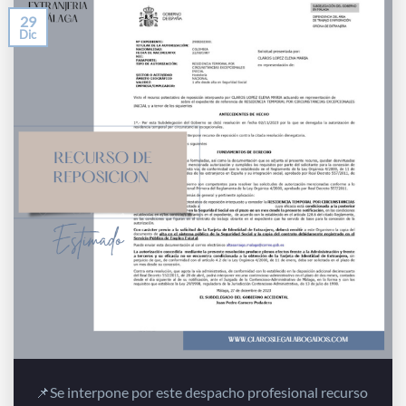
29
Dic
📌Se interpone por este despacho profesional recurso