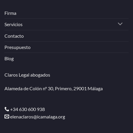
Firma
Servicios
Contacto
Presupuesto
Blog
Claros Legal abogados
Alameda de Colón nº 30, Primero, 29001 Málaga
+34 630 600 938
elenaclaros@icamalaga.org