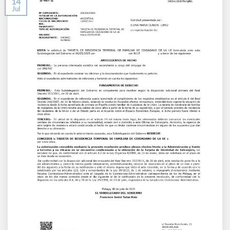
14
Jul