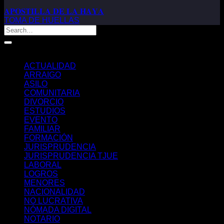
𝐀𝐏𝐎𝐒𝐓𝐈𝐋𝐋𝐀 𝐃𝐄 𝐋𝐀 𝐇𝐀𝐘𝐀
TOMA DE HUELLAS
Categorías
ACTUALIDAD
ARRAIGO
ASILO
COMUNITARIA
DIVORCIO
ESTUDIOS
EVENTO
FAMILIAR
FORMACIÓN
JURISPRUDENCIA
JURISPRUDENCIA TJUE
LABORAL
LOGROS
MENORES
NACIONALIDAD
NO LUCRATIVA
NÓMADA DIGITAL
NOTARIO