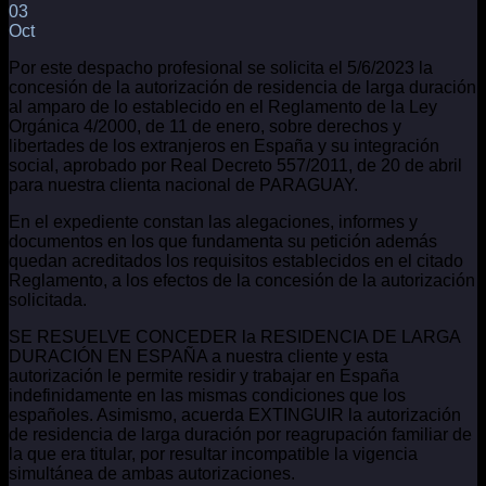
03
Oct
Por este despacho profesional se solicita el 5/6/2023 la
concesión de la autorización de residencia de larga duración
al amparo de lo establecido en el Reglamento de la Ley
Orgánica 4/2000, de 11 de enero, sobre derechos y
libertades de los extranjeros en España y su integración
social, aprobado por Real Decreto 557/2011, de 20 de abril
para nuestra clienta nacional de PARAGUAY.
En el expediente constan las alegaciones, informes y
documentos en los que fundamenta su petición además
quedan acreditados los requisitos establecidos en el citado
Reglamento, a los efectos de la concesión de la autorización
solicitada.
SE RESUELVE CONCEDER la RESIDENCIA DE LARGA
DURACIÓN EN ESPAÑA a nuestra cliente y esta
autorización le permite residir y trabajar en España
indefinidamente en las mismas condiciones que los
españoles. Asimismo, acuerda EXTINGUIR la autorización
de residencia de larga duración por reagrupación familiar de
la que era titular, por resultar incompatible la vigencia
simultánea de ambas autorizaciones.