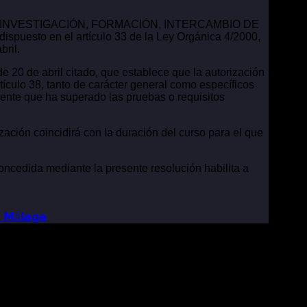
UDIOS, INVESTIGACIÓN, FORMACIÓN, INTERCAMBIO DE
o en el artículo 33 de la Ley Orgánica 4/2000,
bril.
e 20 de abril citado, que establece que la autorización
tículo 38, tanto de carácter general como específicos
mente que ha superado las pruebas o requisitos
zación coincidirá con la duración del curso para el que
oncedida mediante la presente resolución habilita a
 𝗠á𝗹𝗮𝗴𝗮