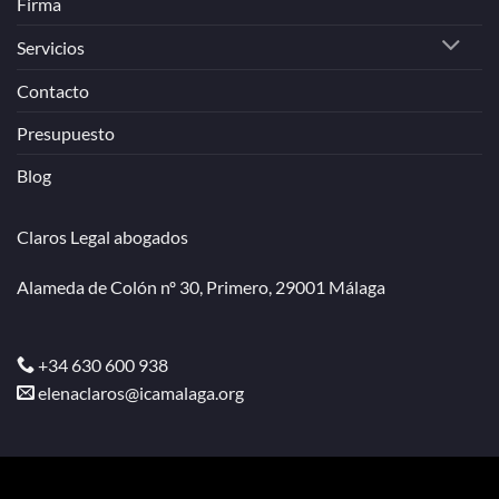
Firma
Servicios
Contacto
Presupuesto
Blog
Claros Legal abogados
Alameda de Colón nº 30, Primero, 29001 Málaga
+34 630 600 938
elenaclaros@icamalaga.org