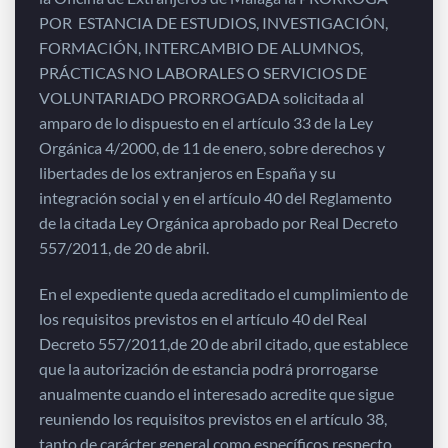
POR ESTANCIA DE ESTUDIOS, INVESTIGACIÓN,
FORMACIÓN, INTERCAMBIO DE ALUMNOS,
PRÁCTICAS NO LABORALES O SERVICIOS DE
VOLUNTARIADO PRORROGADA solicitada al
amparo de lo dispuesto en el artículo 33 de la Ley
Orgánica 4/2000, de 11 de enero, sobre derechos y
libertades de los extranjeros en España y su
integración social y en el artículo 40 del Reglamento
de la citada Ley Orgánica aprobado por Real Decreto
557/2011, de 20 de abril.
En el expediente queda acreditado el cumplimiento de
los requisitos previstos en el artículo 40 del Real
Decreto 557/2011,de 20 de abril citado, que establece
que la autorización de estancia podrá prorrogarse
anualmente cuando el interesado acredite que sigue
reuniendo los requisitos previstos en el artículo 38,
tanto de carácter general como específicos respecto