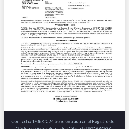
Con fecha 1/08/2024 tiene entrada en el Registro de
la Oficina de Extranjeros de Málaga la PRORROGA