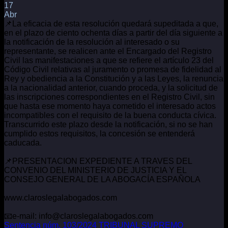
17
Abr
📌La eficacia de esta resolución quedará supeditada a que,
en el plazo de ciento ochenta días a partir del día siguiente a
la notificación de la resolución al interesado o su
representante, se realicen ante el Encargado del Registro
Civil las manifestaciones a que se refiere el artículo 23 del
Código Civil relativas al juramento o promesa de fidelidad al
Rey y obediencia a la Constitución y a las Leyes, la renuncia
a la nacionalidad anterior, cuando proceda, y la solicitud de
las inscripciones correspondientes en el Registro Civil, sin
que hasta ese momento haya cometido el interesado actos
incompatibles con el requisito de la buena conducta cívica.
Transcurrido este plazo desde la notificación, si no se han
cumplido estos requisitos, la concesión se entenderá
caducada.
📌PRESENTACION EXPEDIENTE A TRAVES DEL
CONVENIO DEL MINISTERIO DE JUSTICIA Y EL
CONSEJO GENERAL DE LA ABOGACÍA ESPAÑOLA
www.claroslegalabogados.com
📧e-mail: info@claroslegalabogados.com
Sentencia núm. 103/2024 TRIBUNAL SUPREMO