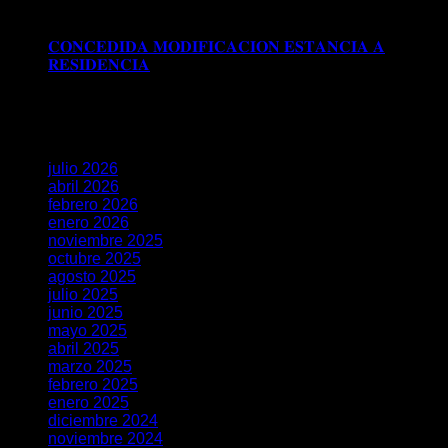
𝐀𝐍𝐓𝐄 𝐋𝐀 𝐒𝐔𝐁𝐃𝐄𝐋𝐄𝐆𝐀𝐂𝐈𝐎𝐍 𝐃𝐄𝐋 𝐆𝐎𝐁𝐈𝐄𝐑𝐍𝐎 𝐄𝐍
𝐆𝐑𝐀𝐍𝐀𝐃𝐀
𝐂𝐎𝐍𝐂𝐄𝐃𝐈𝐃𝐀 𝐌𝐎𝐃𝐈𝐅𝐈𝐂𝐀𝐂𝐈𝐎𝐍 𝐄𝐒𝐓𝐀𝐍𝐂𝐈𝐀 𝐀
𝐑𝐄𝐒𝐈𝐃𝐄𝐍𝐂𝐈𝐀
Comentarios desactivados
en
𝐂𝐎𝐍𝐂𝐄𝐃𝐈𝐃𝐀 𝐌𝐎𝐃𝐈𝐅𝐈𝐂𝐀𝐂𝐈𝐎𝐍 𝐄𝐒𝐓𝐀𝐍𝐂𝐈𝐀 𝐀
𝐑𝐄𝐒𝐈𝐃𝐄𝐍𝐂𝐈𝐀
Archivos
julio 2026
abril 2026
febrero 2026
enero 2026
noviembre 2025
octubre 2025
agosto 2025
julio 2025
junio 2025
mayo 2025
abril 2025
marzo 2025
febrero 2025
enero 2025
diciembre 2024
noviembre 2024