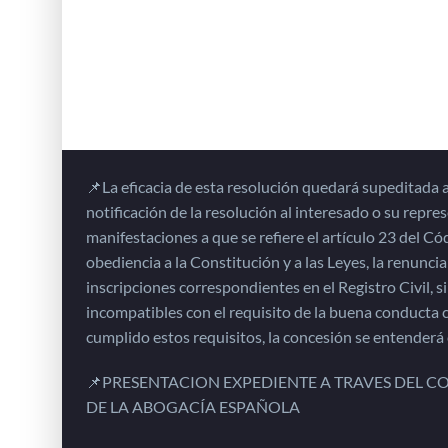
📌La eficacia de esta resolución quedará supeditada a q
notificación de la resolución al interesado o su repres
manifestaciones a que se refiere el artículo 23 del Có
obediencia a la Constitución y a las Leyes, la renuncia
inscripciones correspondientes en el Registro Civil,
incompatibles con el requisito de la buena conducta cí
cumplido estos requisitos, la concesión se entenderá
📌PRESENTACION EXPEDIENTE A TRAVES DEL CO
DE LA ABOGACÍA ESPAÑOLA