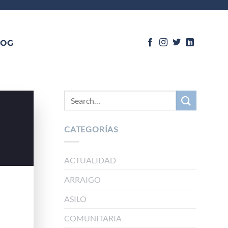
LOG
CATEGORÍAS
ACTUALIDAD
ARRAIGO
ASILO
COMUNITARIA