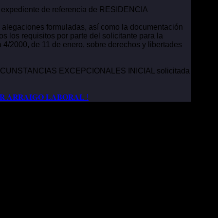
 el expediente de referencia de RESIDENCIA
las alegaciones formuladas, así como la documentación
os requisitos por parte del solicitante para la
 4/2000, de 11 de enero, sobre derechos y libertades
 CIRCUNSTANCIAS EXCEPCIONALES INICIAL solicitada
𝐑 𝐀𝐑𝐑𝐀𝐈𝐆𝐎 𝐋𝐀𝐁𝐎𝐑𝐀𝐋 !