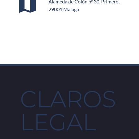
map
Alameda de Colón nº 30, Primero,
29001 Málaga