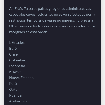
ANEXO: Terceros países y regiones administrativas
especiales cuyos residentes no se ven afectados por la
restricción temporal de viajes no imprescindibles a la
UE a través de las fronteras exteriores en los términos
recogidos en esta orden:
I. Estados
Baréin
Chile
Colombia
Indonesia
Kuwait
Nueva Zelanda
Perú
Qatar
Ruanda
Arabia Saudí