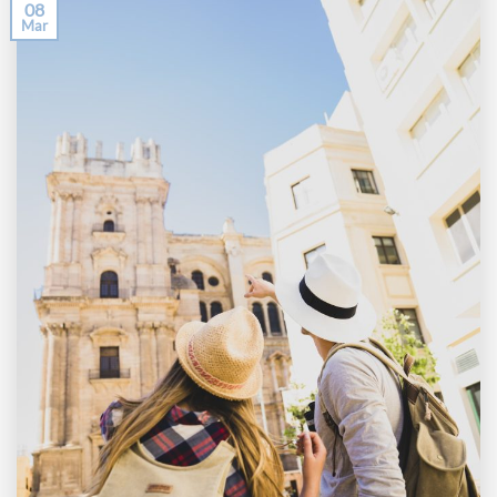
08
Mar